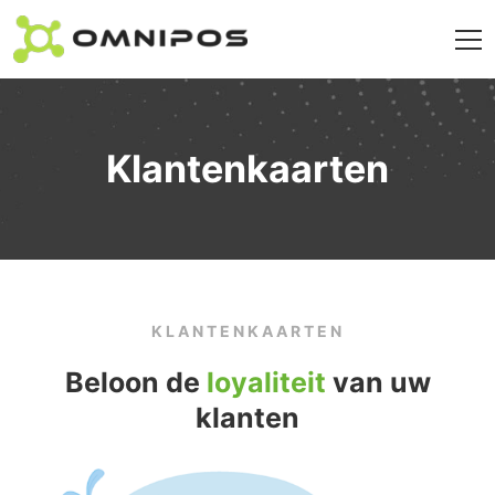
Klantenkaarten
KLANTENKAARTEN
Beloon de
loyaliteit
van uw
klanten